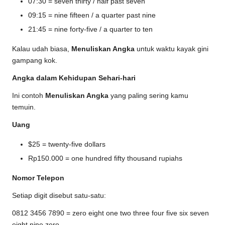
07:30 = seven thirty / half past seven
09:15 = nine fifteen / a quarter past nine
21:45 = nine forty-five / a quarter to ten
Kalau udah biasa,
Menuliskan Angka
untuk waktu kayak gini
gampang kok.
Angka dalam Kehidupan Sehari-hari
Ini contoh
Menuliskan Angka
yang paling sering kamu
temuin.
Uang
$25 = twenty-five dollars
Rp150.000 = one hundred fifty thousand rupiahs
Nomor Telepon
Setiap digit disebut satu-satu:
0812 3456 7890 = zero eight one two three four five six seven
eight nine zero