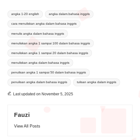
angka 1-20 english
angka dalam.bahasa inggris
cara menuliskan angka dalam bahasa inggris
menulis angka dalam bahasa inggris
menuliskan angka 1 sampai 100 dalam bahasa inggris
menuliskan angka 1 sampai 20 dalam bahasa inggris
menuliskan angka dalam bahasa inggris
penulisan angka 1 sampai 50 dalam bahasa inggris
penulisan angka dalam bahasa inggris
tulisan angka dalam inggris
Last updated on November 5, 2025
Fauzi
View All Posts