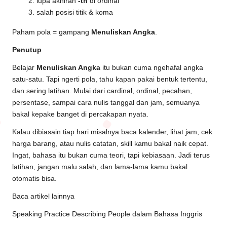
2. lupa akhiran
-th
di ordinal
3. salah posisi titik & koma
Paham pola = gampang
Menuliskan Angka
.
Penutup
Belajar
Menuliskan Angka
itu bukan cuma ngehafal angka
satu-satu. Tapi ngerti pola, tahu kapan pakai bentuk tertentu,
dan sering latihan. Mulai dari cardinal, ordinal, pecahan,
persentase, sampai cara nulis tanggal dan jam, semuanya
bakal kepake banget di percakapan nyata.
Kalau dibiasain tiap hari misalnya baca kalender, lihat jam, cek
harga barang, atau nulis catatan, skill kamu bakal naik cepat.
Ingat, bahasa itu bukan cuma teori, tapi kebiasaan. Jadi terus
latihan, jangan malu salah, dan lama-lama kamu bakal
otomatis bisa.
Baca artikel lainnya
Speaking Practice Describing People dalam Bahasa Inggris