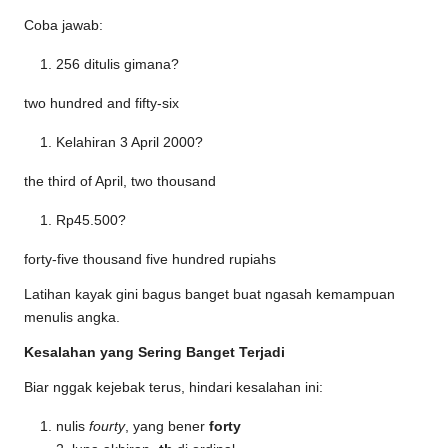
Coba jawab:
256 ditulis gimana?
two hundred and fifty-six
Kelahiran 3 April 2000?
the third of April, two thousand
Rp45.500?
forty-five thousand five hundred rupiahs
Latihan kayak gini bagus banget buat ngasah kemampuan
menulis angka.
Kesalahan yang Sering Banget Terjadi
Biar nggak kejebak terus, hindari kesalahan ini:
nulis
fourty
, yang bener
forty