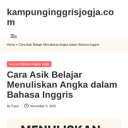
kampunginggrisjogja.co
m
Home
»
Cara Asik Belajar Menuliskan Angka dalam Bahasa Inggris
Kursus Bahasa Inggris Jogja
Cara Asik Belajar
Menuliskan Angka dalam
Bahasa Inggris
By
Fauzi
November 5, 2025