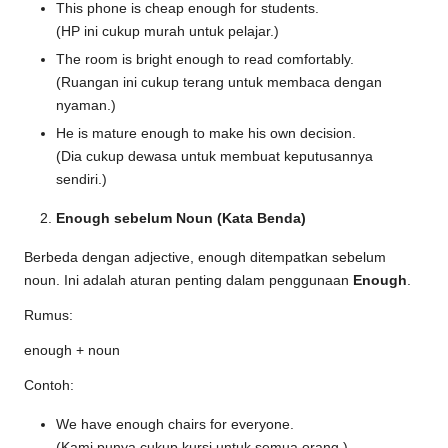
This phone is cheap enough for students.
(HP ini cukup murah untuk pelajar.)
The room is bright enough to read comfortably.
(Ruangan ini cukup terang untuk membaca dengan
nyaman.)
He is mature enough to make his own decision.
(Dia cukup dewasa untuk membuat keputusannya
sendiri.)
Enough sebelum Noun (Kata Benda)
Berbeda dengan adjective, enough ditempatkan sebelum
noun. Ini adalah aturan penting dalam penggunaan
Enough
.
Rumus:
enough + noun
Contoh:
We have enough chairs for everyone.
(Kami punya cukup kursi untuk semua orang.)