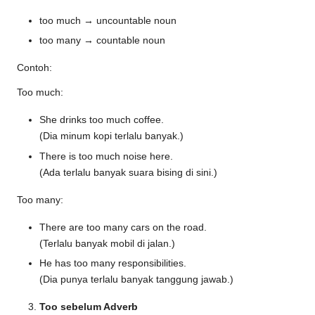
too much → uncountable noun
too many → countable noun
Contoh:
Too much:
She drinks too much coffee.
(Dia minum kopi terlalu banyak.)
There is too much noise here.
(Ada terlalu banyak suara bising di sini.)
Too many:
There are too many cars on the road.
(Terlalu banyak mobil di jalan.)
He has too many responsibilities.
(Dia punya terlalu banyak tanggung jawab.)
Too sebelum Adverb