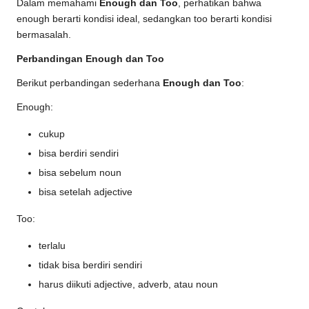
Dalam memahami
Enough dan Too
, perhatikan bahwa
enough berarti kondisi ideal, sedangkan too berarti kondisi
bermasalah.
Perbandingan Enough dan Too
Berikut perbandingan sederhana
Enough dan Too
:
Enough:
cukup
bisa berdiri sendiri
bisa sebelum noun
bisa setelah adjective
Too:
terlalu
tidak bisa berdiri sendiri
harus diikuti adjective, adverb, atau noun