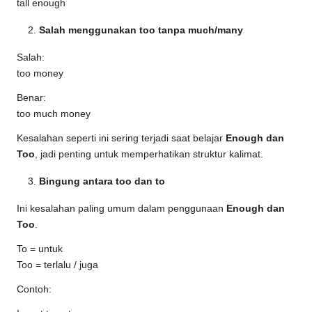
tall enough
Salah menggunakan too tanpa much/many
Salah:
too money
Benar:
too much money
Kesalahan seperti ini sering terjadi saat belajar
Enough dan
Too
, jadi penting untuk memperhatikan struktur kalimat.
Bingung antara too dan to
Ini kesalahan paling umum dalam penggunaan
Enough dan
Too
.
To = untuk
Too = terlalu / juga
Contoh: