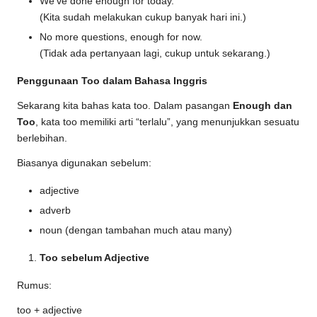
We’ve done enough for today.
(Kita sudah melakukan cukup banyak hari ini.)
No more questions, enough for now.
(Tidak ada pertanyaan lagi, cukup untuk sekarang.)
Penggunaan Too dalam Bahasa Inggris
Sekarang kita bahas kata too. Dalam pasangan
Enough dan
Too
, kata too memiliki arti “terlalu”, yang menunjukkan sesuatu
berlebihan.
Biasanya digunakan sebelum:
adjective
adverb
noun (dengan tambahan much atau many)
Too sebelum Adjective
Rumus:
too + adjective