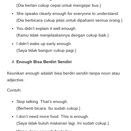
(Dia berlari cukup cepat untuk mengejar bus.)
She speaks clearly enough for everyone to understand.
(Dia berbicara cukup jelas untuk dipahami semua orang.)
You didn’t explain it well enough.
(Kamu tidak menjelaskannya dengan cukup baik.)
I didn’t wake up early enough.
(Saya tidak bangun cukup pagi.)
Enough Bisa Berdiri Sendiri
Keunikan enough adalah bisa berdiri sendiri tanpa noun atau
adjective.
Contoh:
Stop talking. That’s enough.
(Berhenti bicara. Itu sudah cukup.)
I don’t need more food. This is enough.
(Saya tidak butuh makanan lagi. Ini sudah cukup.)