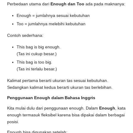
Perbedaan utama dari
Enough dan Too
ada pada maknanya:
Enough = jumlahnya sesuai kebutuhan
Too = jumlahnya melebihi kebutuhan
Contoh sederhana:
This bag is big enough.
(Tas ini cukup besar.)
This bag is too big.
(Tas ini terlalu besar.)
Kalimat pertama berarti ukuran tas sesuai kebutuhan.
Sedangkan kalimat kedua berarti ukuran tas berlebihan.
Penggunaan Enough dalam Bahasa Inggris
Kita mulai dulu dari penggunaan enough. Dalam
Enough
, kata
enough termasuk fleksibel karena bisa dipakai dalam berbagai
posisi.
Enough bisa digunakan setelah: