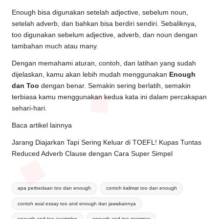
Enough bisa digunakan setelah adjective, sebelum noun,
setelah adverb, dan bahkan bisa berdiri sendiri. Sebaliknya,
too digunakan sebelum adjective, adverb, dan noun dengan
tambahan much atau many.
Dengan memahami aturan, contoh, dan latihan yang sudah
dijelaskan, kamu akan lebih mudah menggunakan
Enough
dan Too
dengan benar. Semakin sering berlatih, semakin
terbiasa kamu menggunakan kedua kata ini dalam percakapan
sehari-hari.
Baca artikel lainnya
Jarang Diajarkan Tapi Sering Keluar di TOEFL! Kupas Tuntas
Reduced Adverb Clause dengan Cara Super Simpel
apa perbedaan too dan enough
contoh kalimat too dan enough
contoh soal essay too and enough dan jawabannya
enough and too examples
enough and too grammar