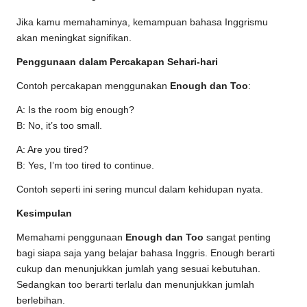
Jika kamu memahaminya, kemampuan bahasa Inggrismu
akan meningkat signifikan.
Penggunaan dalam Percakapan Sehari-hari
Contoh percakapan menggunakan
Enough dan Too
:
A: Is the room big enough?
B: No, it’s too small.
A: Are you tired?
B: Yes, I’m too tired to continue.
Contoh seperti ini sering muncul dalam kehidupan nyata.
Kesimpulan
Memahami penggunaan
Enough dan Too
sangat penting
bagi siapa saja yang belajar bahasa Inggris. Enough berarti
cukup dan menunjukkan jumlah yang sesuai kebutuhan.
Sedangkan too berarti terlalu dan menunjukkan jumlah
berlebihan.