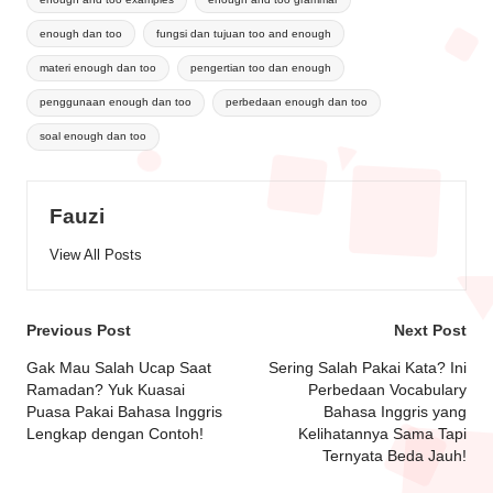
enough dan too
fungsi dan tujuan too and enough
materi enough dan too
pengertian too dan enough
penggunaan enough dan too
perbedaan enough dan too
soal enough dan too
Fauzi
View All Posts
Previous Post
Next Post
Gak Mau Salah Ucap Saat
Sering Salah Pakai Kata? Ini
Ramadan? Yuk Kuasai
Perbedaan Vocabulary
Puasa Pakai Bahasa Inggris
Bahasa Inggris yang
Lengkap dengan Contoh!
Kelihatannya Sama Tapi
Ternyata Beda Jauh!