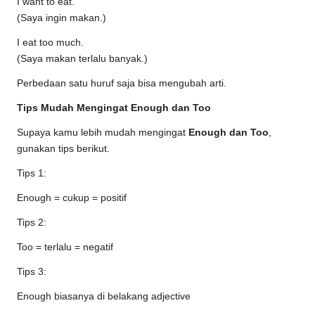
I want to eat.
(Saya ingin makan.)
I eat too much.
(Saya makan terlalu banyak.)
Perbedaan satu huruf saja bisa mengubah arti.
Tips Mudah Mengingat Enough dan Too
Supaya kamu lebih mudah mengingat
Enough dan Too
,
gunakan tips berikut.
Tips 1:
Enough = cukup = positif
Tips 2:
Too = terlalu = negatif
Tips 3:
Enough biasanya di belakang adjective