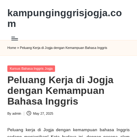
kampunginggrisjogja.co
m
Home
»
Peluang Kerja di Jogja dengan Kemampuan Bahasa Inggris
Kursus Bahasa Inggris Jogja
Peluang Kerja di Jogja
dengan Kemampuan
Bahasa Inggris
By
admin
May 27, 2025
Peluang kerja di Jogja dengan kemampuan bahasa Inggris
sedang menjanjikan! Kota budaya ini, dengan pesona alam