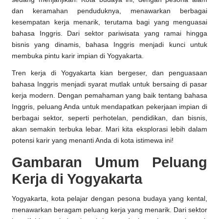
dan keramahan penduduknya, menawarkan berbagai
kesempatan kerja menarik, terutama bagi yang menguasai
bahasa Inggris. Dari sektor pariwisata yang ramai hingga
bisnis yang dinamis, bahasa Inggris menjadi kunci untuk
membuka pintu karir impian di Yogyakarta.
Tren kerja di Yogyakarta kian bergeser, dan penguasaan
bahasa Inggris menjadi syarat mutlak untuk bersaing di pasar
kerja modern. Dengan pemahaman yang baik tentang bahasa
Inggris, peluang Anda untuk mendapatkan pekerjaan impian di
berbagai sektor, seperti perhotelan, pendidikan, dan bisnis,
akan semakin terbuka lebar. Mari kita eksplorasi lebih dalam
potensi karir yang menanti Anda di kota istimewa ini!
Gambaran Umum Peluang
Kerja di Yogyakarta
Yogyakarta, kota pelajar dengan pesona budaya yang kental,
menawarkan beragam peluang kerja yang menarik. Dari sektor