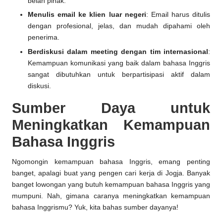
belah pihak.
Menulis email ke klien luar negeri
: Email harus ditulis
dengan profesional, jelas, dan mudah dipahami oleh
penerima.
Berdiskusi dalam meeting dengan tim internasional
:
Kemampuan komunikasi yang baik dalam bahasa Inggris
sangat dibutuhkan untuk berpartisipasi aktif dalam
diskusi.
Sumber Daya untuk
Meningkatkan Kemampuan
Bahasa Inggris
Ngomongin kemampuan bahasa Inggris, emang penting
banget, apalagi buat yang pengen cari kerja di Jogja. Banyak
banget lowongan yang butuh kemampuan bahasa Inggris yang
mumpuni. Nah, gimana caranya meningkatkan kemampuan
bahasa Inggrismu? Yuk, kita bahas sumber dayanya!