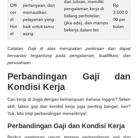
dan tulisan, memiliki
Offi
pertanyaan, dan
Rp
pengalaman kerja di
cer
memastikan
3.500.0
bidang perhotelan
di
pelayanan yang
00 per
(jika ada), dan mampu
Hot
baik untuk tamu
bulan
bekerja dalam tim.
el
asing.
Catatan: Gaji di atas merupakan perkiraan dan dapat
bervariasi tergantung pada pengalaman, kualifikasi, dan
perusahaan.
Perbandingan Gaji dan
Kondisi Kerja
Cari kerja di Jogja dengan kemampuan bahasa Inggris? Selain
skill, faktor gaji dan kondisi kerja juga penting banget, kan?
Yuk, kita intip perbandingan menariknya!
Perbandingan Gaji dan Kondisi Kerja
Berikut gambaran umum tentang perbandingan gaji dan