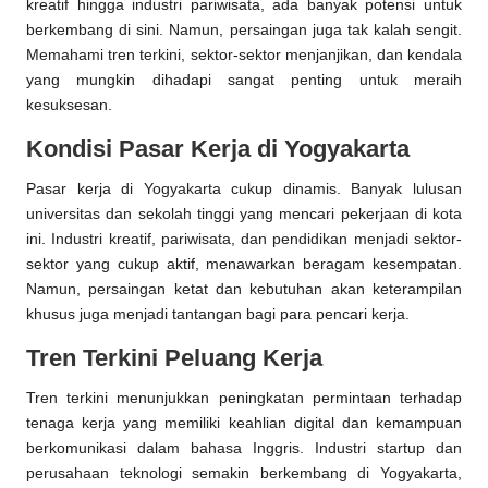
kreatif hingga industri pariwisata, ada banyak potensi untuk
berkembang di sini. Namun, persaingan juga tak kalah sengit.
Memahami tren terkini, sektor-sektor menjanjikan, dan kendala
yang mungkin dihadapi sangat penting untuk meraih
kesuksesan.
Kondisi Pasar Kerja di Yogyakarta
Pasar kerja di Yogyakarta cukup dinamis. Banyak lulusan
universitas dan sekolah tinggi yang mencari pekerjaan di kota
ini. Industri kreatif, pariwisata, dan pendidikan menjadi sektor-
sektor yang cukup aktif, menawarkan beragam kesempatan.
Namun, persaingan ketat dan kebutuhan akan keterampilan
khusus juga menjadi tantangan bagi para pencari kerja.
Tren Terkini Peluang Kerja
Tren terkini menunjukkan peningkatan permintaan terhadap
tenaga kerja yang memiliki keahlian digital dan kemampuan
berkomunikasi dalam bahasa Inggris. Industri startup dan
perusahaan teknologi semakin berkembang di Yogyakarta,