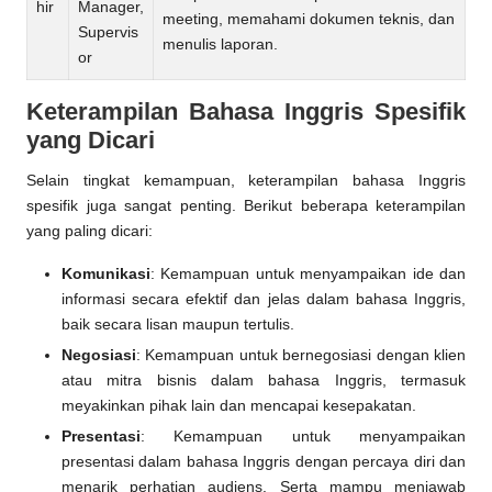
hir
Manager,
meeting, memahami dokumen teknis, dan
Supervis
menulis laporan.
or
Keterampilan Bahasa Inggris Spesifik
yang Dicari
Selain tingkat kemampuan, keterampilan bahasa Inggris
spesifik juga sangat penting. Berikut beberapa keterampilan
yang paling dicari:
Komunikasi
: Kemampuan untuk menyampaikan ide dan
informasi secara efektif dan jelas dalam bahasa Inggris,
baik secara lisan maupun tertulis.
Negosiasi
: Kemampuan untuk bernegosiasi dengan klien
atau mitra bisnis dalam bahasa Inggris, termasuk
meyakinkan pihak lain dan mencapai kesepakatan.
Presentasi
: Kemampuan untuk menyampaikan
presentasi dalam bahasa Inggris dengan percaya diri dan
menarik perhatian audiens. Serta mampu menjawab