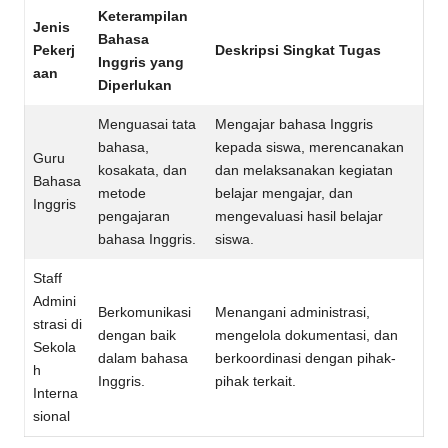
Keterampilan
Jenis
Bahasa
Pekerj
Deskripsi Singkat Tugas
Inggris yang
aan
Diperlukan
Menguasai tata
Mengajar bahasa Inggris
bahasa,
kepada siswa, merencanakan
Guru
kosakata, dan
dan melaksanakan kegiatan
Bahasa
metode
belajar mengajar, dan
Inggris
pengajaran
mengevaluasi hasil belajar
bahasa Inggris.
siswa.
Staff
Admini
Berkomunikasi
Menangani administrasi,
strasi di
dengan baik
mengelola dokumentasi, dan
Sekola
dalam bahasa
berkoordinasi dengan pihak-
h
Inggris.
pihak terkait.
Interna
sional