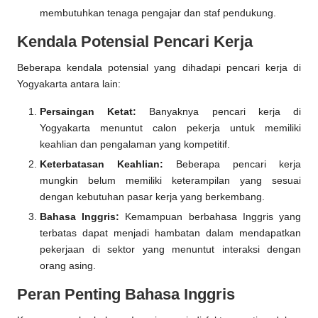
membutuhkan tenaga pengajar dan staf pendukung.
Kendala Potensial Pencari Kerja
Beberapa kendala potensial yang dihadapi pencari kerja di
Yogyakarta antara lain:
Persaingan Ketat:
Banyaknya pencari kerja di
Yogyakarta menuntut calon pekerja untuk memiliki
keahlian dan pengalaman yang kompetitif.
Keterbatasan Keahlian:
Beberapa pencari kerja
mungkin belum memiliki keterampilan yang sesuai
dengan kebutuhan pasar kerja yang berkembang.
Bahasa Inggris:
Kemampuan berbahasa Inggris yang
terbatas dapat menjadi hambatan dalam mendapatkan
pekerjaan di sektor yang menuntut interaksi dengan
orang asing.
Peran Penting Bahasa Inggris