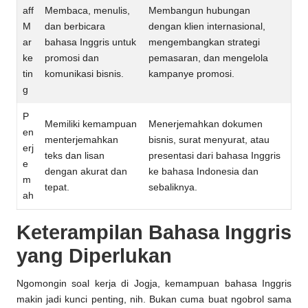
aff
Membaca, menulis,
Membangun hubungan
M
dan berbicara
dengan klien internasional,
ar
bahasa Inggris untuk
mengembangkan strategi
ke
promosi dan
pemasaran, dan mengelola
tin
komunikasi bisnis.
kampanye promosi.
g
P
Memiliki kemampuan
Menerjemahkan dokumen
en
menterjemahkan
bisnis, surat menyurat, atau
erj
teks dan lisan
presentasi dari bahasa Inggris
e
dengan akurat dan
ke bahasa Indonesia dan
m
tepat.
sebaliknya.
ah
Keterampilan Bahasa Inggris
yang Diperlukan
Ngomongin soal kerja di Jogja, kemampuan bahasa Inggris
makin jadi kunci penting, nih. Bukan cuma buat ngobrol sama