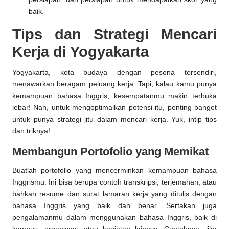
baik.
Tips dan Strategi Mencari
Kerja di Yogyakarta
Yogyakarta, kota budaya dengan pesona tersendiri,
menawarkan beragam peluang kerja. Tapi, kalau kamu punya
kemampuan bahasa Inggris, kesempatanmu makin terbuka
lebar! Nah, untuk mengoptimalkan potensi itu, penting banget
untuk punya strategi jitu dalam mencari kerja. Yuk, intip tips
dan triknya!
Membangun Portofolio yang Memikat
Buatlah portofolio yang mencerminkan kemampuan bahasa
Inggrismu. Ini bisa berupa contoh transkripsi, terjemahan, atau
bahkan resume dan surat lamaran kerja yang ditulis dengan
bahasa Inggris yang baik dan benar. Sertakan juga
pengalamanmu dalam menggunakan bahasa Inggris, baik di