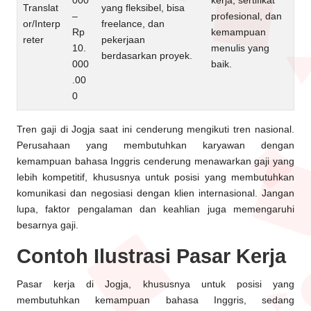
000
kerja, sertifikat
Translat
yang fleksibel, bisa
–
profesional, dan
or/Interp
freelance, dan
Rp
kemampuan
reter
pekerjaan
10.
menulis yang
berdasarkan proyek.
000
baik.
.00
0
Tren gaji di Jogja saat ini cenderung mengikuti tren nasional.
Perusahaan yang membutuhkan karyawan dengan
kemampuan bahasa Inggris cenderung menawarkan gaji yang
lebih kompetitif, khususnya untuk posisi yang membutuhkan
komunikasi dan negosiasi dengan klien internasional. Jangan
lupa, faktor pengalaman dan keahlian juga memengaruhi
besarnya gaji.
Contoh Ilustrasi Pasar Kerja
Pasar kerja di Jogja, khususnya untuk posisi yang
membutuhkan kemampuan bahasa Inggris, sedang