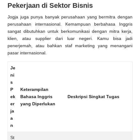
Pekerjaan di Sektor Bisnis
Jogja juga punya banyak perusahaan yang bermitra dengan
perusahaan internasional. Kemampuan berbahasa Inggris
sangat dibutuhkan untuk berkomunikasi dengan mitra kerja,
klien, atau supplier dari luar negeri. Kamu bisa jadi
penerjemah, atau bahkan staf marketing yang menangani
pasar internasional.
Je
ni
s
P
Keterampilan
ek
Bahasa Inggris
Deskripsi Singkat Tugas
er
yang Diperlukan
ja
a
n
St