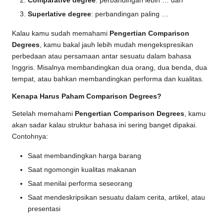
Comparative degree
: perbandingan lebih … dari
Superlative degree
: perbandingan paling …
Kalau kamu sudah memahami
Pengertian Comparison
Degrees
, kamu bakal jauh lebih mudah mengekspresikan
perbedaan atau persamaan antar sesuatu dalam bahasa
Inggris. Misalnya membandingkan dua orang, dua benda, dua
tempat, atau bahkan membandingkan performa dan kualitas.
Kenapa Harus Paham Comparison Degrees?
Setelah memahami
Pengertian Comparison Degrees
, kamu
akan sadar kalau struktur bahasa ini sering banget dipakai.
Contohnya:
Saat membandingkan harga barang
Saat ngomongin kualitas makanan
Saat menilai performa seseorang
Saat mendeskripsikan sesuatu dalam cerita, artikel, atau
presentasi