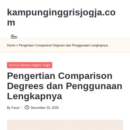
kampunginggrisjogja.co
m
Home
»
Pengertian Comparison Degrees dan Penggunaan Lengkapnya
Kursus Bahasa Inggris Jogja
Pengertian Comparison
Degrees dan Penggunaan
Lengkapnya
By
Fauzi
December 20, 2025