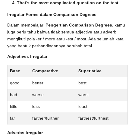
That’s the most complicated question on the test.
Irregular Forms dalam Comparison Degrees
Dalam mempelajari
Pengertian Comparison Degrees
, kamu
juga perlu tahu bahwa tidak semua adjective atau adverb
mengikuti pola -er / more atau -est / most. Ada sejumlah kata
yang bentuk perbandingannya berubah total.
Adjectives Irregular
Base
Comparative
Superlative
good
better
best
bad
worse
worst
little
less
least
far
farther/further
farthest/furthest
Adverbs Irregular