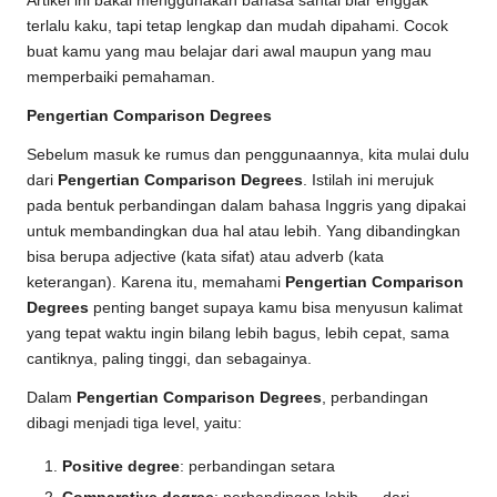
Artikel ini bakal menggunakan bahasa santai biar enggak
terlalu kaku, tapi tetap lengkap dan mudah dipahami. Cocok
buat kamu yang mau belajar dari awal maupun yang mau
memperbaiki pemahaman.
Pengertian Comparison Degrees
Sebelum masuk ke rumus dan penggunaannya, kita mulai dulu
dari
Pengertian Comparison Degrees
. Istilah ini merujuk
pada bentuk perbandingan dalam bahasa Inggris yang dipakai
untuk membandingkan dua hal atau lebih. Yang dibandingkan
bisa berupa adjective (kata sifat) atau adverb (kata
keterangan). Karena itu, memahami
Pengertian Comparison
Degrees
penting banget supaya kamu bisa menyusun kalimat
yang tepat waktu ingin bilang lebih bagus, lebih cepat, sama
cantiknya, paling tinggi, dan sebagainya.
Dalam
Pengertian Comparison Degrees
, perbandingan
dibagi menjadi tiga level, yaitu:
Positive degree
: perbandingan setara