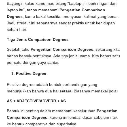
Bayangin kalau kamu mau bilang “Laptop ini lebih ringan dari
laptop itu”, tanpa memahami
Pengertian Comparison
Degrees
, kamu bakal kesulitan menyusun kalimat yang benar.
Jadi, struktur ini sebenarnya sangat praktis untuk kehidupan
sehari-hari.
Tiga Jenis Comparison Degrees
Setelah tahu
Pengertian Comparison Degrees
, sekarang kita
bahas bentuk-bentuknya. Ada tiga jenis utama. Kita bahas satu
per satu dengan gaya santai.
Positive Degree
Positive degree adalah bentuk perbandingan yang
menunjukkan bahwa dua hal
setara
. Biasanya memakai pola:
AS + ADJECTIVE/ADVERB + AS
Bentuk ini penting dalam memahami keseluruhan
Pengertian
Comparison Degrees
, karena ini fondasi dasar sebelum naik
ke bentuk comparative dan superlative.