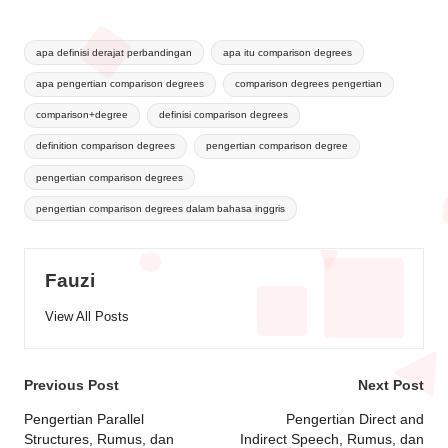
apa definisi derajat perbandingan
apa itu comparison degrees
apa pengertian comparison degrees
comparison degrees pengertian
comparison+degree
definisi comparison degrees
definition comparison degrees
pengertian comparison degree
pengertian comparison degrees
pengertian comparison degrees dalam bahasa inggris
Fauzi
View All Posts
Previous Post
Next Post
Pengertian Parallel
Pengertian Direct and
Structures, Rumus, dan
Indirect Speech, Rumus, dan