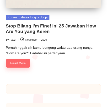
Kursus Bahasa Inggris Jogja
Stop Bilang I’m Fine! Ini 25 Jawaban How
Are You yang Keren
By
Fauzi
November 7, 2025
Pernah nggak sih kamu bengong waktu ada orang nanya,
“How are you?” Padahal ini pertanyaan…
Read More