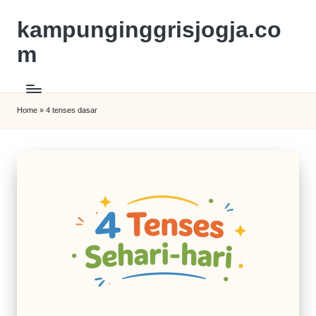
kampunginggrisjogja.co
m
Home
»
4 tenses dasar