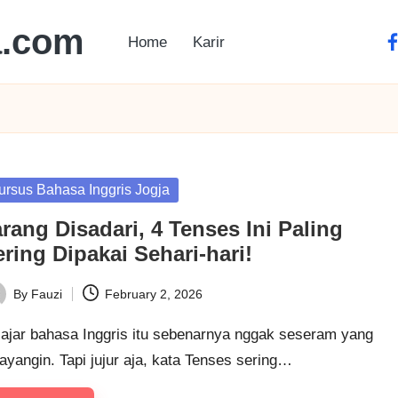
a.com
Home
Karir
ursus Bahasa Inggris Jogja
rang Disadari, 4 Tenses Ini Paling
ring Dipakai Sehari-hari!
By
Fauzi
February 2, 2026
lajar bahasa Inggris itu sebenarnya nggak seseram yang
ayangin. Tapi jujur aja, kata Tenses sering…