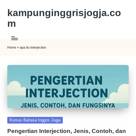
kampunginggrisjogja.co
m
Home
»
apa itu interjection
Kursus Bahasa Inggris Jogja
Pengertian Interjection, Jenis, Contoh, dan