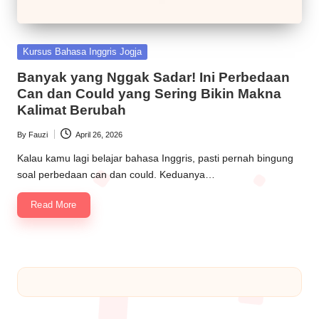
Kursus Bahasa Inggris Jogja
Banyak yang Nggak Sadar! Ini Perbedaan
Can dan Could yang Sering Bikin Makna
Kalimat Berubah
By
Fauzi
April 26, 2026
Kalau kamu lagi belajar bahasa Inggris, pasti pernah bingung
soal perbedaan can dan could. Keduanya…
Read More