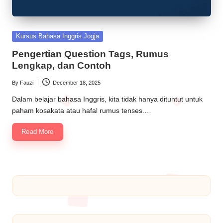
Kursus Bahasa Inggris Jogja
Pengertian Question Tags, Rumus
Lengkap, dan Contoh
By
Fauzi
December 18, 2025
Dalam belajar bahasa Inggris, kita tidak hanya dituntut untuk
paham kosakata atau hafal rumus tenses.…
Read More