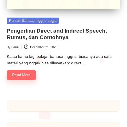
Kursus Bahasa Inggris Jogja
Pengertian Direct and Indirect Speech,
Rumus, dan Contohnya
By
Fauzi
December 21, 2025
Kalau kamu lagi belajar bahasa Inggris, biasanya ada satu
materi yang nggak bisa dilewatkan: direct…
Read More