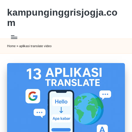
kampunginggrisjogja.co
m
Home
»
aplikasi translate video