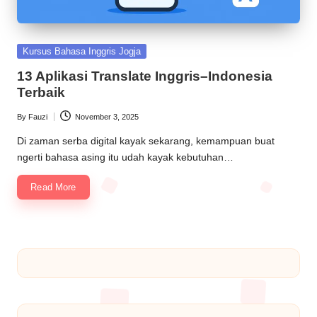
Kursus Bahasa Inggris Jogja
13 Aplikasi Translate Inggris–Indonesia
Terbaik
By
Fauzi
November 3, 2025
Di zaman serba digital kayak sekarang, kemampuan buat
ngerti bahasa asing itu udah kayak kebutuhan…
Read More