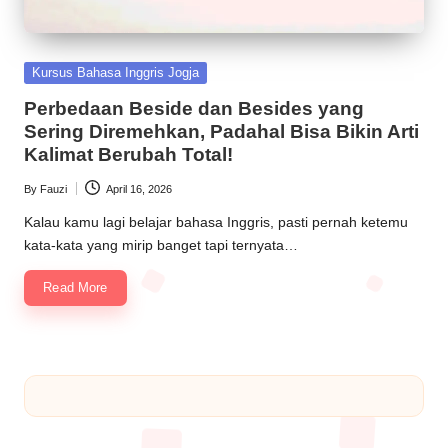
Kursus Bahasa Inggris Jogja
Perbedaan Beside dan Besides yang
Sering Diremehkan, Padahal Bisa Bikin Arti
Kalimat Berubah Total!
By
Fauzi
April 16, 2026
Kalau kamu lagi belajar bahasa Inggris, pasti pernah ketemu
kata-kata yang mirip banget tapi ternyata…
Read More