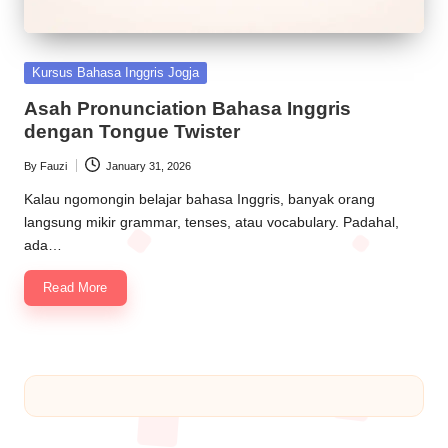
Kursus Bahasa Inggris Jogja
Asah Pronunciation Bahasa Inggris
dengan Tongue Twister
By
Fauzi
January 31, 2026
Kalau ngomongin belajar bahasa Inggris, banyak orang
langsung mikir grammar, tenses, atau vocabulary. Padahal,
ada…
Read More