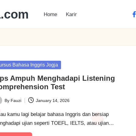
a.com
Home
Karir
ursus Bahasa Inggris Jogja
ips Ampuh Menghadapi Listening
omprehension Test
By
Fauzi
January 14, 2026
au kamu lagi belajar bahasa Inggris dan bersiap
nghadapi ujian seperti TOEFL, IELTS, atau ujian…