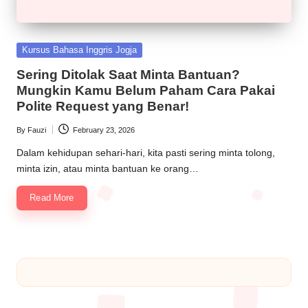
Kursus Bahasa Inggris Jogja
Sering Ditolak Saat Minta Bantuan?
Mungkin Kamu Belum Paham Cara Pakai
Polite Request yang Benar!
By
Fauzi
February 23, 2026
Dalam kehidupan sehari-hari, kita pasti sering minta tolong,
minta izin, atau minta bantuan ke orang…
Read More