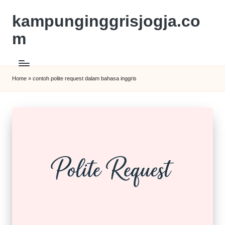
kampunginggrisjogja.co
m
Home
»
contoh polite request dalam bahasa inggris