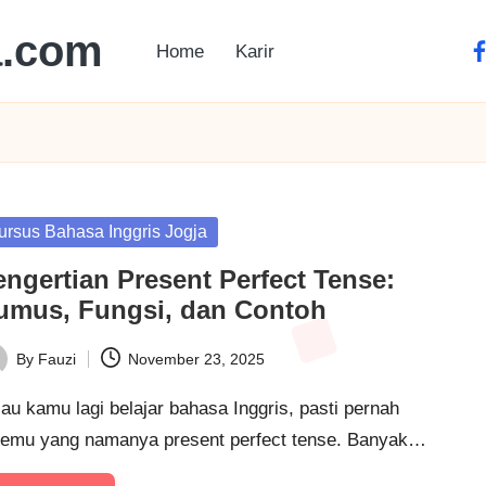
a.com
Home
Karir
ursus Bahasa Inggris Jogja
engertian Present Perfect Tense:
umus, Fungsi, dan Contoh
By
Fauzi
November 23, 2025
au kamu lagi belajar bahasa Inggris, pasti pernah
temu yang namanya present perfect tense. Banyak…