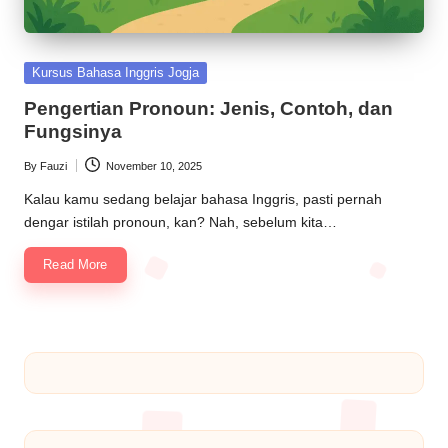
Kursus Bahasa Inggris Jogja
Pengertian Pronoun: Jenis, Contoh, dan
Fungsinya
By
Fauzi
November 10, 2025
Kalau kamu sedang belajar bahasa Inggris, pasti pernah
dengar istilah pronoun, kan? Nah, sebelum kita…
Read More