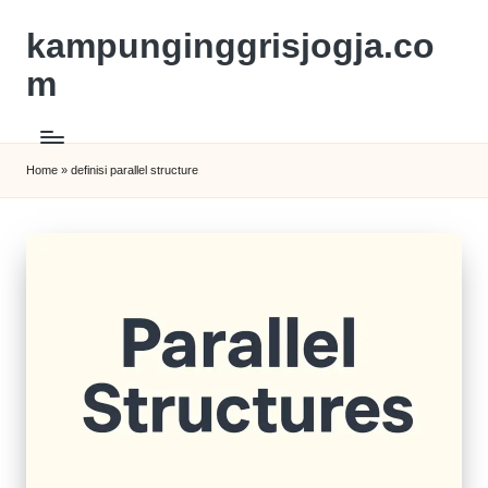
kampunginggrisjogja.co
m
Home
»
definisi parallel structure