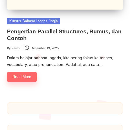
Kursus Bahasa Inggris Jogja
Pengertian Parallel Structures, Rumus, dan
Contoh
By
Fauzi
December 19, 2025
Dalam belajar bahasa Inggris, kita sering fokus ke tenses,
vocabulary, atau pronunciation. Padahal, ada satu…
Read More