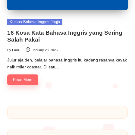
Kursus Bahasa Inggris Jogja
16 Kosa Kata Bahasa Inggris yang Sering
Salah Pakai
By
Fauzi
January 28, 2026
Jujur aja deh, belajar bahasa Inggris itu kadang rasanya kayak
naik roller coaster. Di satu…
Read More