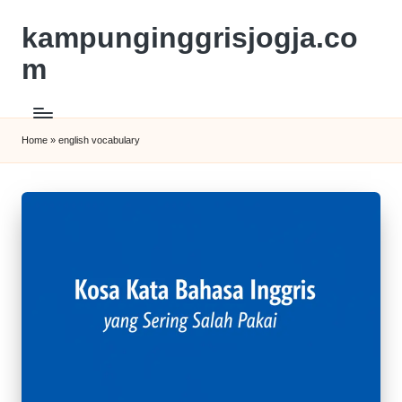
kampunginggrisjogja.co
m
Home
»
english vocabulary