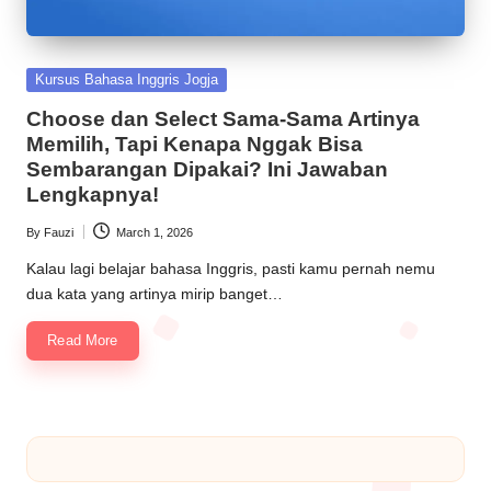
Kursus Bahasa Inggris Jogja
Choose dan Select Sama-Sama Artinya
Memilih, Tapi Kenapa Nggak Bisa
Sembarangan Dipakai? Ini Jawaban
Lengkapnya!
By
Fauzi
March 1, 2026
Kalau lagi belajar bahasa Inggris, pasti kamu pernah nemu
dua kata yang artinya mirip banget…
Read More