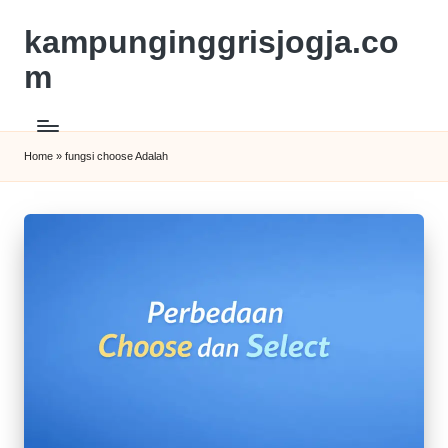
kampunginggrisjogja.co
m
Home
»
fungsi choose Adalah