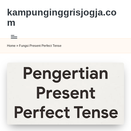
kampunginggrisjogja.co
m
Home
»
Fungsi Present Perfect Tense