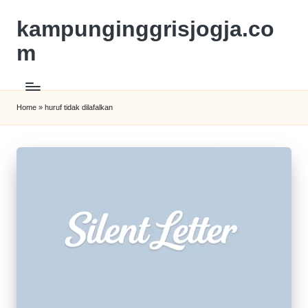
kampunginggrisjogja.co
m
Home
»
huruf tidak dilafalkan