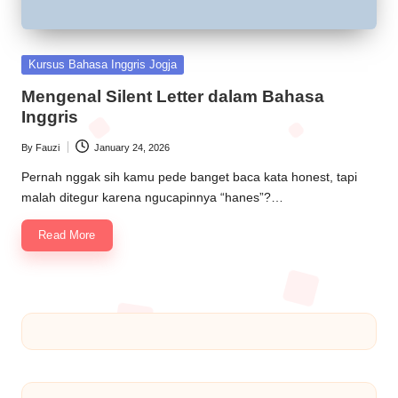
Kursus Bahasa Inggris Jogja
Mengenal Silent Letter dalam Bahasa
Inggris
By
Fauzi
January 24, 2026
Pernah nggak sih kamu pede banget baca kata honest, tapi
malah ditegur karena ngucapinnya “hanes”?…
Read More