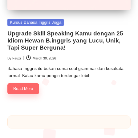
Kursus Bahasa Inggris Jogja
Upgrade Skill Speaking Kamu dengan 25
Idiom Hewan B.inggris yang Lucu, Unik,
Tapi Super Berguna!
By
Fauzi
March 30, 2026
Bahasa Inggris itu bukan cuma soal grammar dan kosakata
formal. Kalau kamu pengin terdengar lebih…
Read More