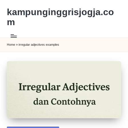
kampunginggrisjogja.co
m
Home
»
irregular adjectives examples