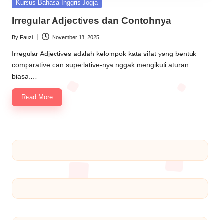
Kursus Bahasa Inggris Jogja
Irregular Adjectives dan Contohnya
By
Fauzi
November 18, 2025
Irregular Adjectives adalah kelompok kata sifat yang bentuk
comparative dan superlative-nya nggak mengikuti aturan
biasa.…
Read More