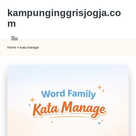
kampunginggrisjogja.co
m
Home
»
kata manage