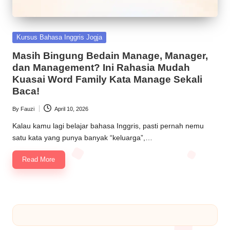
Kursus Bahasa Inggris Jogja
Masih Bingung Bedain Manage, Manager,
dan Management? Ini Rahasia Mudah
Kuasai Word Family Kata Manage Sekali
Baca!
By
Fauzi
April 10, 2026
Kalau kamu lagi belajar bahasa Inggris, pasti pernah nemu
satu kata yang punya banyak “keluarga”,…
Read More