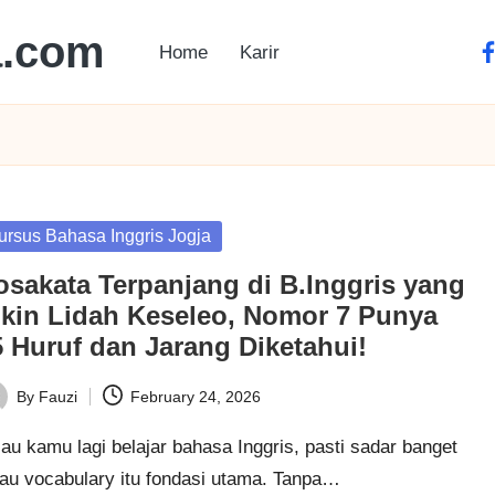
a.com
Home
Karir
ursus Bahasa Inggris Jogja
osakata Terpanjang di B.Inggris yang
ikin Lidah Keseleo, Nomor 7 Punya
5 Huruf dan Jarang Diketahui!
By
Fauzi
February 24, 2026
au kamu lagi belajar bahasa Inggris, pasti sadar banget
lau vocabulary itu fondasi utama. Tanpa…