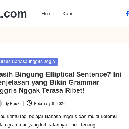
a.com
Home
Karir
ursus Bahasa Inggris Jogja
asih Bingung Elliptical Sentence? Ini
enjelasan yang Bikin Grammar
nggris Nggak Terasa Ribet!
By
Fauzi
February 6, 2026
lau kamu lagi belajar Bahasa Inggris dan mulai ketemu
ilah grammar yang kelihatannya ribet, tenang…