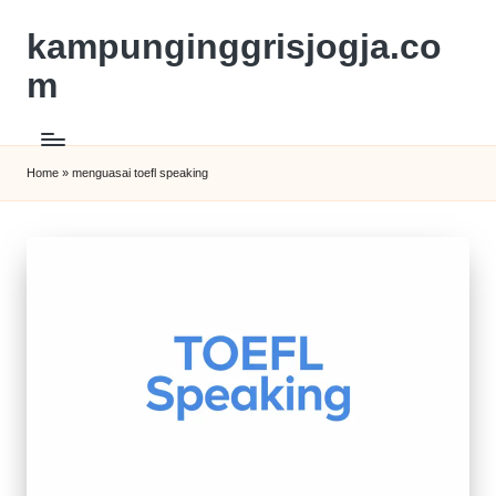
kampunginggrisjogja.co
m
Home
»
menguasai toefl speaking