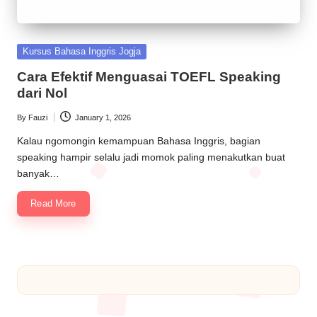
Kursus Bahasa Inggris Jogja
Cara Efektif Menguasai TOEFL Speaking
dari Nol
By
Fauzi
January 1, 2026
Kalau ngomongin kemampuan Bahasa Inggris, bagian
speaking hampir selalu jadi momok paling menakutkan buat
banyak…
Read More