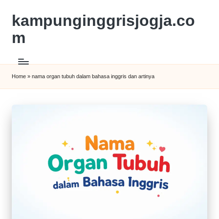
kampunginggrisjogja.co
m
Home
»
nama organ tubuh dalam bahasa inggris dan artinya