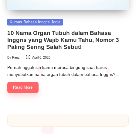
Kursus Bahasa Inggris Jogja
10 Nama Organ Tubuh dalam Bahasa
Inggris yang Wajib Kamu Tahu, Nomor 3
Paling Sering Salah Sebut!
By
Fauzi
April 6, 2026
Pernah nggak sih kamu merasa bingung saat harus
menyebutkan nama organ tubuh dalam bahasa Inggris?…
Read More