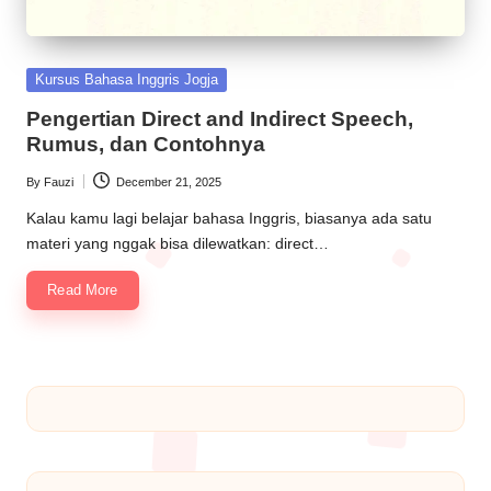
Kursus Bahasa Inggris Jogja
Pengertian Direct and Indirect Speech,
Rumus, dan Contohnya
By
Fauzi
December 21, 2025
Kalau kamu lagi belajar bahasa Inggris, biasanya ada satu
materi yang nggak bisa dilewatkan: direct…
Read More