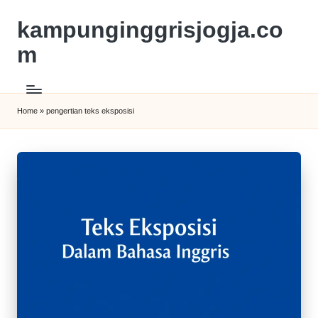
kampunginggrisjogja.co
m
Home
»
pengertian teks eksposisi