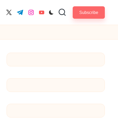
Subscribe