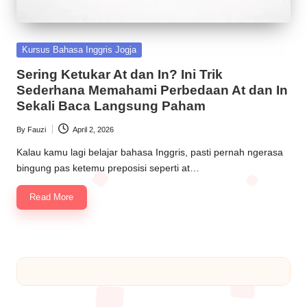
Kursus Bahasa Inggris Jogja
Sering Ketukar At dan In? Ini Trik
Sederhana Memahami Perbedaan At dan In
Sekali Baca Langsung Paham
By
Fauzi
April 2, 2026
Kalau kamu lagi belajar bahasa Inggris, pasti pernah ngerasa
bingung pas ketemu preposisi seperti at…
Read More