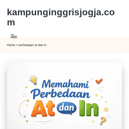
kampunginggrisjogja.co
m
Home
»
perbedaan at dan in