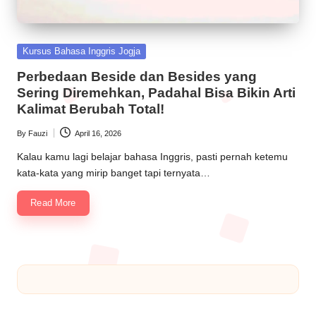
Kursus Bahasa Inggris Jogja
Perbedaan Beside dan Besides yang
Sering Diremehkan, Padahal Bisa Bikin Arti
Kalimat Berubah Total!
By
Fauzi
April 16, 2026
Kalau kamu lagi belajar bahasa Inggris, pasti pernah ketemu
kata-kata yang mirip banget tapi ternyata…
Read More