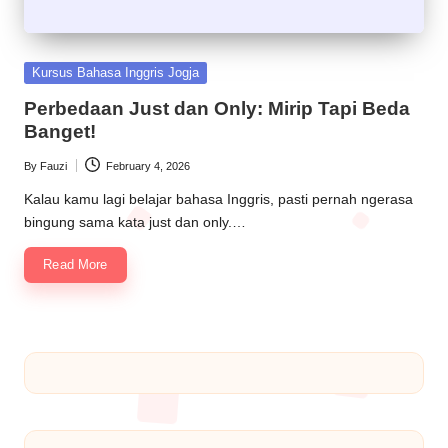
Kursus Bahasa Inggris Jogja
Perbedaan Just dan Only: Mirip Tapi Beda
Banget!
By
Fauzi
February 4, 2026
Kalau kamu lagi belajar bahasa Inggris, pasti pernah ngerasa
bingung sama kata just dan only.…
Read More