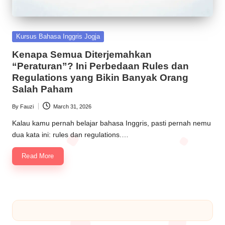
Kursus Bahasa Inggris Jogja
Kenapa Semua Diterjemahkan
“Peraturan”? Ini Perbedaan Rules dan
Regulations yang Bikin Banyak Orang
Salah Paham
By
Fauzi
March 31, 2026
Kalau kamu pernah belajar bahasa Inggris, pasti pernah nemu
dua kata ini: rules dan regulations.…
Read More