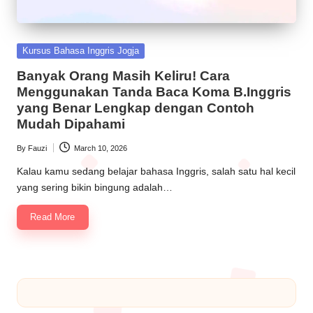
Kursus Bahasa Inggris Jogja
Banyak Orang Masih Keliru! Cara
Menggunakan Tanda Baca Koma B.Inggris
yang Benar Lengkap dengan Contoh
Mudah Dipahami
By
Fauzi
March 10, 2026
Kalau kamu sedang belajar bahasa Inggris, salah satu hal kecil
yang sering bikin bingung adalah…
Read More