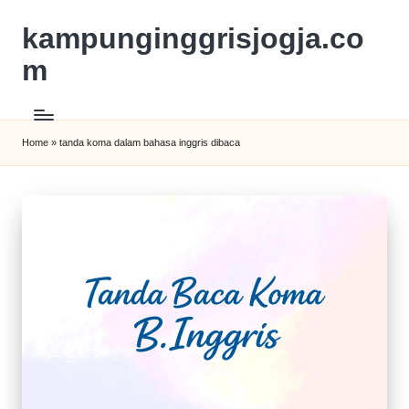
kampunginggrisjogja.co
m
Home
»
tanda koma dalam bahasa inggris dibaca