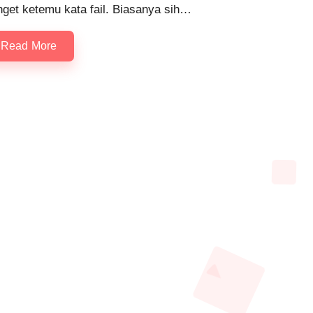
nget ketemu kata fail. Biasanya sih…
Read More