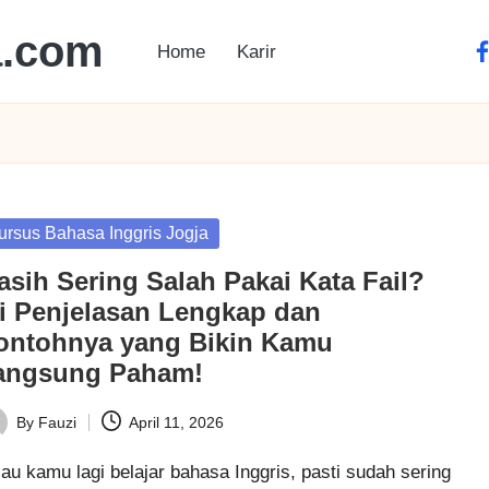
a.com
Home
Karir
ursus Bahasa Inggris Jogja
asih Sering Salah Pakai Kata Fail?
ni Penjelasan Lengkap dan
ontohnya yang Bikin Kamu
angsung Paham!
By
Fauzi
April 11, 2026
au kamu lagi belajar bahasa Inggris, pasti sudah sering