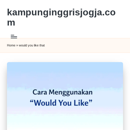
kampunginggrisjogja.co
m
Home
»
would you like that