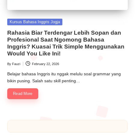
Kursus Bahasa Inggris Jogja
Rahasia Biar Terdengar Lebih Sopan dan
Profesional Saat Ngomong Bahasa
Inggris? Kuasai Trik Simple Menggunakan
Would You Like Ini!
By
Fauzi
February 22, 2026
Belajar bahasa Inggris itu nggak melulu soal grammar yang
bikin pusing. Salah satu skill penting…
Read More