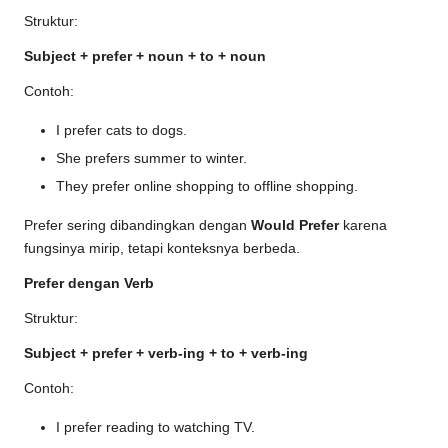
Struktur:
Subject + prefer + noun + to + noun
Contoh:
I prefer cats to dogs.
She prefers summer to winter.
They prefer online shopping to offline shopping.
Prefer sering dibandingkan dengan
Would Prefer
karena
fungsinya mirip, tetapi konteksnya berbeda.
Prefer dengan Verb
Struktur:
Subject + prefer + verb-ing + to + verb-ing
Contoh:
I prefer reading to watching TV.