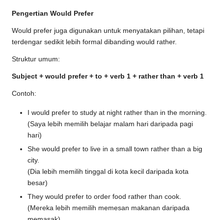
Pengertian Would Prefer
Would prefer juga digunakan untuk menyatakan pilihan, tetapi
terdengar sedikit lebih formal dibanding would rather.
Struktur umum:
Subject + would prefer + to + verb 1 + rather than + verb 1
Contoh:
I would prefer to study at night rather than in the morning.
(Saya lebih memilih belajar malam hari daripada pagi
hari)
She would prefer to live in a small town rather than a big
city.
(Dia lebih memilih tinggal di kota kecil daripada kota
besar)
They would prefer to order food rather than cook.
(Mereka lebih memilih memesan makanan daripada
memasak)