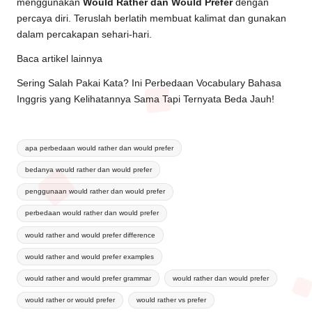
menggunakan
Would Rather dan Would Prefer
dengan
percaya diri. Teruslah berlatih membuat kalimat dan gunakan
dalam percakapan sehari-hari.
Baca artikel lainnya
Sering Salah Pakai Kata? Ini Perbedaan Vocabulary Bahasa
Inggris yang Kelihatannya Sama Tapi Ternyata Beda Jauh!
apa perbedaan would rather dan would prefer
bedanya would rather dan would prefer
penggunaan would rather dan would prefer
perbedaan would rather dan would prefer
would rather and would prefer difference
would rather and would prefer examples
would rather and would prefer grammar
would rather dan would prefer
would rather or would prefer
would rather vs prefer