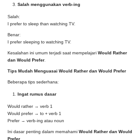
Salah menggunakan verb-ing
Salah:
I prefer to sleep than watching TV.
Benar:
I prefer sleeping to watching TV.
Kesalahan ini umum terjadi saat mempelajari
Would Rather
dan Would Prefer
.
Tips Mudah Menguasai Would Rather dan Would Prefer
Beberapa tips sederhana:
Ingat rumus dasar
Would rather → verb 1
Would prefer → to + verb 1
Prefer → verb-ing atau noun
Ini dasar penting dalam memahami
Would Rather dan Would
Prefer
.