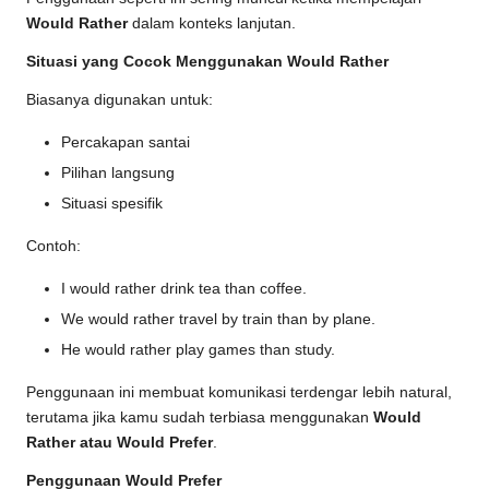
Would Rather
dalam konteks lanjutan.
Situasi yang Cocok Menggunakan Would Rather
Biasanya digunakan untuk:
Percakapan santai
Pilihan langsung
Situasi spesifik
Contoh:
I would rather drink tea than coffee.
We would rather travel by train than by plane.
He would rather play games than study.
Penggunaan ini membuat komunikasi terdengar lebih natural,
terutama jika kamu sudah terbiasa menggunakan
Would
Rather atau Would Prefer
.
Penggunaan Would Prefer