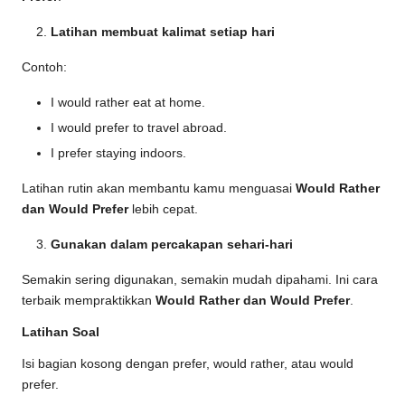
Latihan membuat kalimat setiap hari
Contoh:
I would rather eat at home.
I would prefer to travel abroad.
I prefer staying indoors.
Latihan rutin akan membantu kamu menguasai
Would Rather
dan Would Prefer
lebih cepat.
Gunakan dalam percakapan sehari-hari
Semakin sering digunakan, semakin mudah dipahami. Ini cara
terbaik mempraktikkan
Would Rather dan Would Prefer
.
Latihan Soal
Isi bagian kosong dengan prefer, would rather, atau would
prefer.