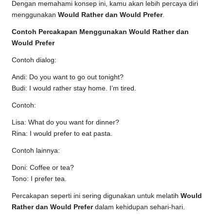
Dengan memahami konsep ini, kamu akan lebih percaya diri
menggunakan
Would Rather dan Would Prefer
.
Contoh Percakapan Menggunakan Would Rather dan
Would Prefer
Contoh dialog:
Andi: Do you want to go out tonight?
Budi: I would rather stay home. I’m tired.
Contoh:
Lisa: What do you want for dinner?
Rina: I would prefer to eat pasta.
Contoh lainnya:
Doni: Coffee or tea?
Tono: I prefer tea.
Percakapan seperti ini sering digunakan untuk melatih
Would
Rather dan Would Prefer
dalam kehidupan sehari-hari.