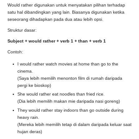
Would rather digunakan untuk menyatakan pilihan terhadap
satu hal dibandingkan yang lain. Biasanya digunakan ketika
seseorang dihadapkan pada dua atau lebih opsi.
Struktur dasar:
Subject + would rather + verb 1 + than + verb 1
Contoh:
I would rather watch movies at home than go to the
cinema.
(Saya lebih memilih menonton film di rumah daripada
pergi ke bioskop)
She would rather eat noodles than fried rice.
(Dia lebih memilih makan mie daripada nasi goreng)
They would rather stay indoors than go outside during
heavy rain.
(Mereka lebih memilih tetap di dalam daripada keluar saat
hujan deras)