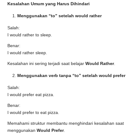
Kesalahan Umum yang Harus Dihindari
Menggunakan “to” setelah would rather
Salah:
I would rather to sleep.
Benar:
I would rather sleep.
Kesalahan ini sering terjadi saat belajar
Would Rather
.
Menggunakan verb tanpa “to” setelah would prefer
Salah:
I would prefer eat pizza.
Benar:
I would prefer to eat pizza.
Memahami struktur membantu menghindari kesalahan saat
menggunakan
Would Prefer
.