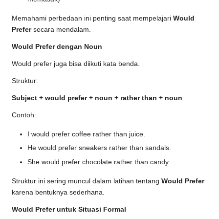
Memahami perbedaan ini penting saat mempelajari
Would
Prefer
secara mendalam.
Would Prefer dengan Noun
Would prefer juga bisa diikuti kata benda.
Struktur:
Subject + would prefer + noun + rather than + noun
Contoh:
I would prefer coffee rather than juice.
He would prefer sneakers rather than sandals.
She would prefer chocolate rather than candy.
Struktur ini sering muncul dalam latihan tentang
Would Prefer
karena bentuknya sederhana.
Would Prefer untuk Situasi Formal