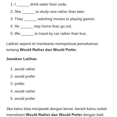
I ______ drink water than soda.
She ______ to study now rather than later.
They ______ watching movies to playing games.
He ______ stay home than go out.
We ______ to travel by car rather than bus.
Latihan seperti ini membantu memperkuat pemahaman
tentang
Would Rather dan Would Prefer
.
Jawaban Latihan
would rather
would prefer
prefer
would rather
would prefer
Jika kamu bisa menjawab dengan benar, berarti kamu sudah
memahami
Would Rather dan Would Prefer
dengan baik.