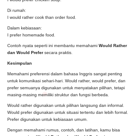
Di rumah:
I would rather cook than order food.
Dalam kebiasaan:
I prefer homemade food.
Contoh nyata seperti ini membantu memahami
Would Rather
dan Would Prefer
secara praktis.
Kesimpulan
Memahami preferensi dalam bahasa Inggris sangat penting
untuk komunikasi sehari-hari. Would rather, would prefer, dan
prefer semuanya digunakan untuk menyatakan pilihan, tetapi
masing-masing memiliki struktur dan fungsi berbeda.
Would rather digunakan untuk pilihan langsung dan informal.
Would prefer digunakan untuk situasi tertentu dan lebih formal.
Prefer digunakan untuk kebiasaan umum.
Dengan memahami rumus, contoh, dan latihan, kamu bisa