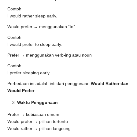
Contoh:
I would rather sleep early.
Would prefer → menggunakan “to”
Contoh:
I would prefer to sleep early.
Prefer → menggunakan verb-ing atau noun
Contoh:
I prefer sleeping early.
Perbedaan ini adalah inti dari penggunaan
Would Rather dan
Would Prefer
.
Waktu Penggunaan
Prefer → kebiasaan umum
Would prefer → pilihan tertentu
Would rather → pilihan langsung