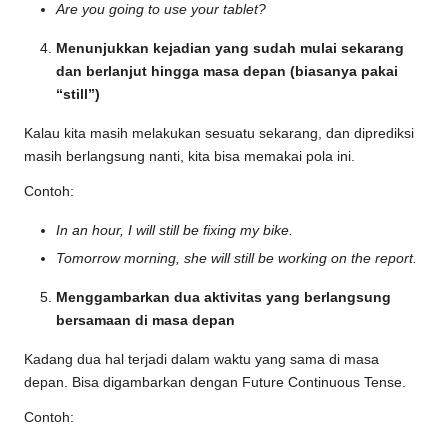
Are you going to use your tablet?
Menunjukkan kejadian yang sudah mulai sekarang
dan berlanjut hingga masa depan (biasanya pakai
“still”)
Kalau kita masih melakukan sesuatu sekarang, dan diprediksi
masih berlangsung nanti, kita bisa memakai pola ini.
Contoh:
In an hour, I will still be fixing my bike.
Tomorrow morning, she will still be working on the report.
Menggambarkan dua aktivitas yang berlangsung
bersamaan di masa depan
Kadang dua hal terjadi dalam waktu yang sama di masa
depan. Bisa digambarkan dengan Future Continuous Tense.
Contoh: