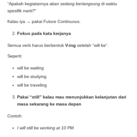
“Apakah kegiatannya
akan sedang berlangsung
di waktu
spesifik nanti?”
Kalau iya → pakai Future Continuous.
Fokus pada kata kerjanya
Semua verb harus berbentuk
V-ing
setelah “will be”.
Seperti:
will be waiting
will be studying
will be traveling
Pakai “still” kalau mau menunjukkan kelanjutan dari
masa sekarang ke masa depan
Contoh:
I will still be working at 10 PM.