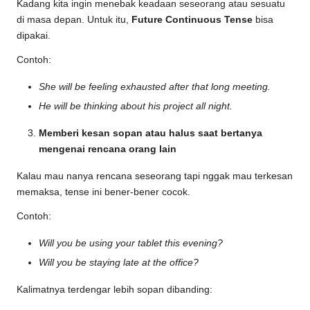
Kadang kita ingin menebak keadaan seseorang atau sesuatu
di masa depan. Untuk itu,
Future Continuous Tense
bisa
dipakai.
Contoh:
She will be feeling exhausted after that long meeting.
He will be thinking about his project all night.
Memberi kesan sopan atau halus saat bertanya
mengenai rencana orang lain
Kalau mau nanya rencana seseorang tapi nggak mau terkesan
memaksa, tense ini bener-bener cocok.
Contoh:
Will you be using your tablet this evening?
Will you be staying late at the office?
Kalimatnya terdengar lebih sopan dibanding: