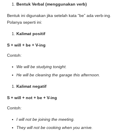
Bentuk Verbal (menggunakan verb)
Bentuk ini digunakan jika setelah kata “be” ada verb-ing.
Polanya seperti ini:
Kalimat positif
S + will + be + V-ing
Contoh:
We will be studying tonight.
He will be cleaning the garage this afternoon.
Kalimat negatif
S + will + not + be + V-ing
Contoh:
I will not be joining the meeting.
They will not be cooking when you arrive.