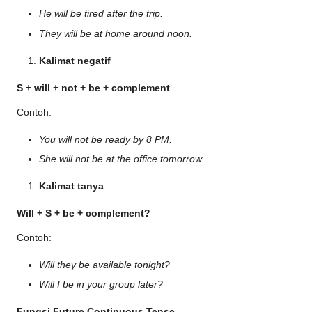
He will be tired after the trip.
They will be at home around noon.
Kalimat negatif
S + will + not + be + complement
Contoh:
You will not be ready by 8 PM.
She will not be at the office tomorrow.
Kalimat tanya
Will + S + be + complement?
Contoh:
Will they be available tonight?
Will I be in your group later?
Fungsi Future Continuous Tense