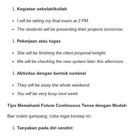
Kegiatan sekolah/kuliah
I will be taking my final exam at 2 PM.
The students will be presenting their projects tomorrow.
Pekerjaan atau tugas
She will be finishing the client proposal tonight.
We will be checking the new system later this afternoon.
Aktivitas dengan bentuk nominal
They will be away the whole weekend.
You will be very busy next week.
Tips Memahami Future Continuous Tense dengan Mudah
Biar makin gampang, coba ingat konsep ini:
Tanyakan pada diri sendiri: