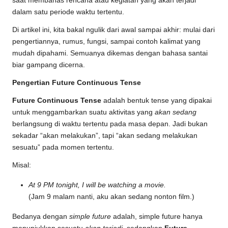
saat membahas rencana atau kegiatan yang akan terjadi
dalam satu periode waktu tertentu.
Di artikel ini, kita bakal ngulik dari awal sampai akhir: mulai dari
pengertiannya, rumus, fungsi, sampai contoh kalimat yang
mudah dipahami. Semuanya dikemas dengan bahasa santai
biar gampang dicerna.
Pengertian Future Continuous Tense
Future Continuous Tense
adalah bentuk tense yang dipakai
untuk menggambarkan suatu aktivitas yang
akan sedang
berlangsung di waktu tertentu pada masa depan. Jadi bukan
sekadar “akan melakukan”, tapi “akan sedang melakukan
sesuatu” pada momen tertentu.
Misal:
At 9 PM tonight, I will be watching a movie.
(Jam 9 malam nanti, aku akan sedang nonton film.)
Bedanya dengan
simple future
adalah, simple future hanya