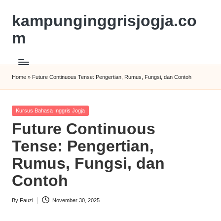
kampunginggrisjogja.co
m
Home
»
Future Continuous Tense: Pengertian, Rumus, Fungsi, dan Contoh
Kursus Bahasa Inggris Jogja
Future Continuous
Tense: Pengertian,
Rumus, Fungsi, dan
Contoh
By
Fauzi
November 30, 2025