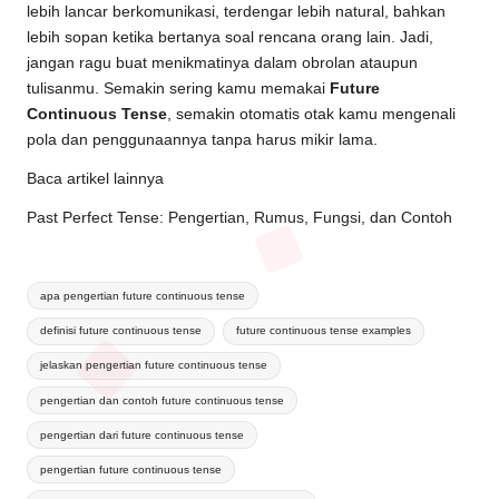
lebih lancar berkomunikasi, terdengar lebih natural, bahkan
lebih sopan ketika bertanya soal rencana orang lain. Jadi,
jangan ragu buat menikmatinya dalam obrolan ataupun
tulisanmu. Semakin sering kamu memakai
Future
Continuous Tense
, semakin otomatis otak kamu mengenali
pola dan penggunaannya tanpa harus mikir lama.
Baca artikel lainnya
Past Perfect Tense: Pengertian, Rumus, Fungsi, dan Contoh
apa pengertian future continuous tense
definisi future continuous tense
future continuous tense examples
jelaskan pengertian future continuous tense
pengertian dan contoh future continuous tense
pengertian dari future continuous tense
pengertian future continuous tense