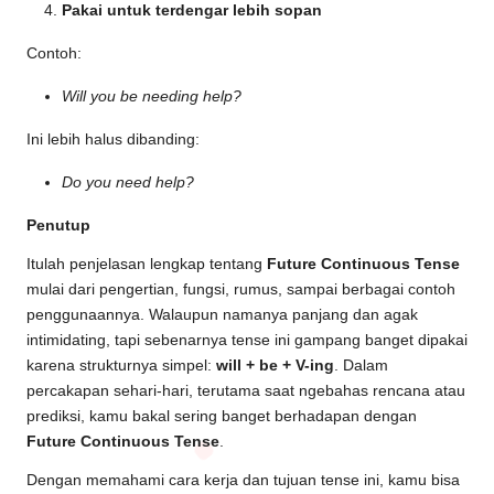
Pakai untuk terdengar lebih sopan
Contoh:
Will you be needing help?
Ini lebih halus dibanding:
Do you need help?
Penutup
Itulah penjelasan lengkap tentang
Future Continuous Tense
mulai dari pengertian, fungsi, rumus, sampai berbagai contoh
penggunaannya. Walaupun namanya panjang dan agak
intimidating, tapi sebenarnya tense ini gampang banget dipakai
karena strukturnya simpel:
will + be + V-ing
. Dalam
percakapan sehari-hari, terutama saat ngebahas rencana atau
prediksi, kamu bakal sering banget berhadapan dengan
Future Continuous Tense
.
Dengan memahami cara kerja dan tujuan tense ini, kamu bisa