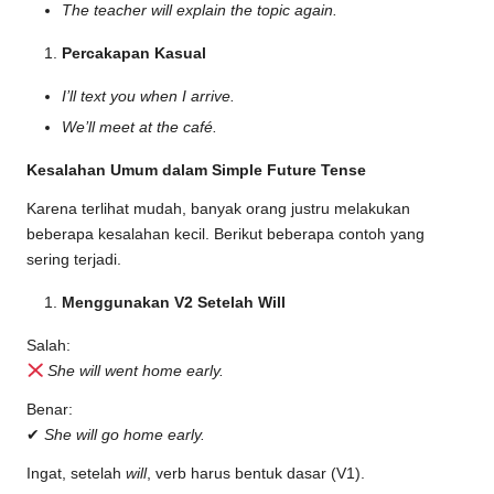
The teacher will explain the topic again.
Percakapan Kasual
I’ll text you when I arrive.
We’ll meet at the café.
Kesalahan Umum dalam Simple Future Tense
Karena terlihat mudah, banyak orang justru melakukan
beberapa kesalahan kecil. Berikut beberapa contoh yang
sering terjadi.
Menggunakan V2 Setelah Will
Salah:
She will went home early.
Benar:
✔
She will go home early.
Ingat, setelah
will
, verb harus bentuk dasar (V1).