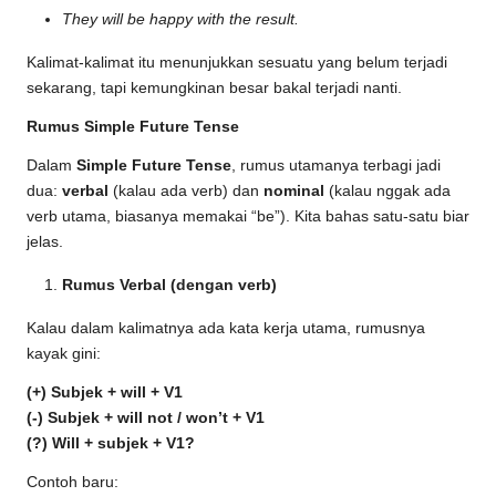
They will be happy with the result.
Kalimat-kalimat itu menunjukkan sesuatu yang belum terjadi
sekarang, tapi kemungkinan besar bakal terjadi nanti.
Rumus Simple Future Tense
Dalam
Simple Future Tense
, rumus utamanya terbagi jadi
dua:
verbal
(kalau ada verb) dan
nominal
(kalau nggak ada
verb utama, biasanya memakai “be”). Kita bahas satu-satu biar
jelas.
Rumus Verbal (dengan verb)
Kalau dalam kalimatnya ada kata kerja utama, rumusnya
kayak gini:
(+) Subjek + will + V1
(-) Subjek + will not / won’t + V1
(?) Will + subjek + V1?
Contoh baru: