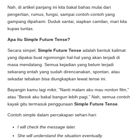
Nah, di artikel panjang ini kita bakal bahas mulai dari
pengertian, rumus, fungsi, sampai contoh-contoh yang
gampang dipahami. Duduk santai, siapkan camilan, mari kita
kupas tuntas.
Apa itu Simple Future Tense?
Secara simpel,
Simple Future Tense
adalah bentuk kalimat
yang dipakai buat ngomongin hal-hal yang akan terjadi di
masa mendatang. Semua kejadian yang belum terjadi
sekarang entah yang sudah direncanakan, spontan, atau
sekadar tebakan bisa diungkapkan lewat tense ini.
Bayangin kamu lagi mikir, “Nanti malam aku mau nonton film,”
atau “Besok aku bakal bangun lebih pagi.” Nah, semua contoh
kayak gitu termasuk penggunaan
Simple Future Tense
.
Contoh simple dalam percakapan sehari-hari:
I will check the message later.
She will understand the situation eventually.