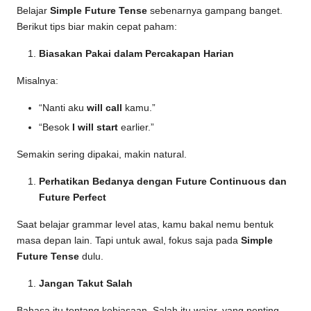
Belajar
Simple Future Tense
sebenarnya gampang banget.
Berikut tips biar makin cepat paham:
Biasakan Pakai dalam Percakapan Harian
Misalnya:
“Nanti aku
will call
kamu.”
“Besok
I will start
earlier.”
Semakin sering dipakai, makin natural.
Perhatikan Bedanya dengan Future Continuous dan
Future Perfect
Saat belajar grammar level atas, kamu bakal nemu bentuk
masa depan lain. Tapi untuk awal, fokus saja pada
Simple
Future Tense
dulu.
Jangan Takut Salah
Bahasa itu tentang kebiasaan. Salah itu wajar, yang penting