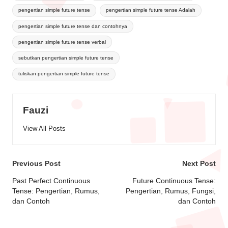
pengertian simple future tense
pengertian simple future tense Adalah
pengertian simple future tense dan contohnya
pengertian simple future tense verbal
sebutkan pengertian simple future tense
tuliskan pengertian simple future tense
Fauzi
View All Posts
Previous Post
Next Post
Past Perfect Continuous
Future Continuous Tense:
Tense: Pengertian, Rumus,
Pengertian, Rumus, Fungsi,
dan Contoh
dan Contoh