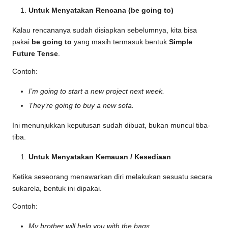
Untuk Menyatakan Rencana (be going to)
Kalau rencananya sudah disiapkan sebelumnya, kita bisa
pakai
be going to
yang masih termasuk bentuk
Simple
Future Tense
.
Contoh:
I’m going to start a new project next week.
They’re going to buy a new sofa.
Ini menunjukkan keputusan sudah dibuat, bukan muncul tiba-
tiba.
Untuk Menyatakan Kemauan / Kesediaan
Ketika seseorang menawarkan diri melakukan sesuatu secara
sukarela, bentuk ini dipakai.
Contoh:
My brother will help you with the bags.