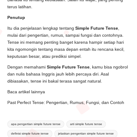
terus latihan.
Penutup
Itu dia penjelasan lengkap tentang
Simple Future Tense
,
mulai dari pengertian, rumus, sampai fungsi dan contohnya.
Tense ini memang penting banget karena hampir setiap hari
kita ngomongin tentang masa depan entah itu rencana kecil,
keputusan besar, atau prediksi simpel.
Dengan memahami
Simple Future Tense
, kamu bisa ngobrol
dan nulis bahasa Inggris jauh lebih percaya diri. Asal
dibiasakan, tense ini bakal terasa sangat natural.
Baca artikel lainnya
Past Perfect Tense: Pengertian, Rumus, Fungsi, dan Contoh
apa pengertian simple future tense
arti simple future tense
definisi simple future tense
jelaskan pengertian simple future tense