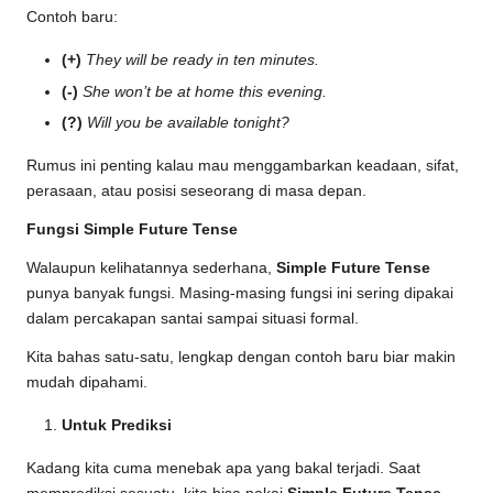
Contoh baru:
(+)
They will be ready in ten minutes.
(-)
She won’t be at home this evening.
(?)
Will you be available tonight?
Rumus ini penting kalau mau menggambarkan keadaan, sifat,
perasaan, atau posisi seseorang di masa depan.
Fungsi Simple Future Tense
Walaupun kelihatannya sederhana,
Simple Future Tense
punya banyak fungsi. Masing-masing fungsi ini sering dipakai
dalam percakapan santai sampai situasi formal.
Kita bahas satu-satu, lengkap dengan contoh baru biar makin
mudah dipahami.
Untuk Prediksi
Kadang kita cuma menebak apa yang bakal terjadi. Saat