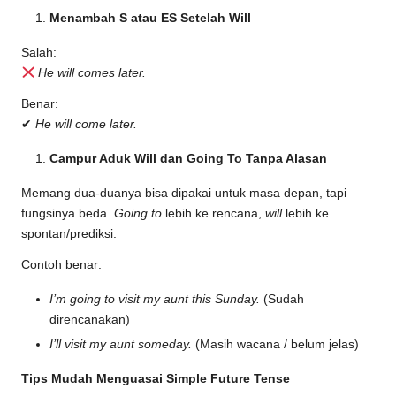
Menambah S atau ES Setelah Will
Salah:
He will comes later.
Benar:
✔
He will come later.
Campur Aduk Will dan Going To Tanpa Alasan
Memang dua-duanya bisa dipakai untuk masa depan, tapi
fungsinya beda.
Going to
lebih ke rencana,
will
lebih ke
spontan/prediksi.
Contoh benar:
I’m going to visit my aunt this Sunday.
(Sudah
direncanakan)
I’ll visit my aunt someday.
(Masih wacana / belum jelas)
Tips Mudah Menguasai Simple Future Tense