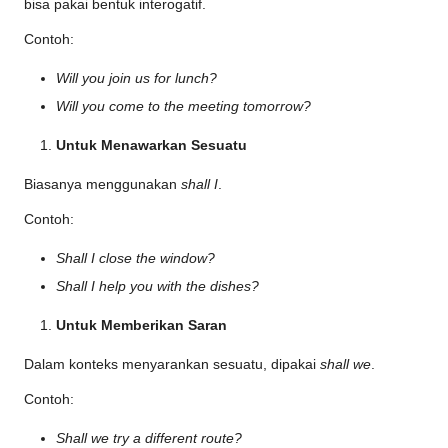
bisa pakai bentuk interogatif.
Contoh:
Will you join us for lunch?
Will you come to the meeting tomorrow?
Untuk Menawarkan Sesuatu
Biasanya menggunakan
shall I
.
Contoh:
Shall I close the window?
Shall I help you with the dishes?
Untuk Memberikan Saran
Dalam konteks menyarankan sesuatu, dipakai
shall we
.
Contoh:
Shall we try a different route?