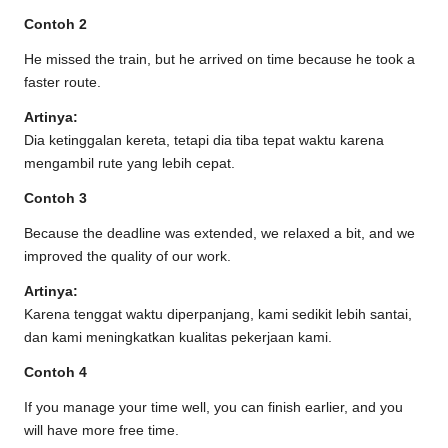
Contoh 2
He missed the train, but he arrived on time because he took a
faster route.
Artinya:
Dia ketinggalan kereta, tetapi dia tiba tepat waktu karena
mengambil rute yang lebih cepat.
Contoh 3
Because the deadline was extended, we relaxed a bit, and we
improved the quality of our work.
Artinya:
Karena tenggat waktu diperpanjang, kami sedikit lebih santai,
dan kami meningkatkan kualitas pekerjaan kami.
Contoh 4
If you manage your time well, you can finish earlier, and you
will have more free time.