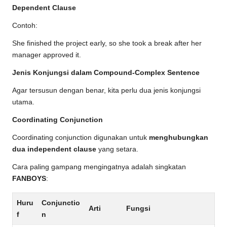
Dependent Clause
Contoh:
She finished the project early, so she took a break after her
manager approved it.
Jenis Konjungsi dalam Compound-Complex Sentence
Agar tersusun dengan benar, kita perlu dua jenis konjungsi
utama.
Coordinating Conjunction
Coordinating conjunction digunakan untuk
menghubungkan
dua independent clause
yang setara.
Cara paling gampang mengingatnya adalah singkatan
FANBOYS
:
Huru
Conjunctio
Arti
Fungsi
f
n