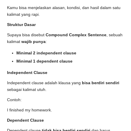
Kamu bisa menjelaskan alasan, kondisi, dan hasil dalam satu
kalimat yang rapi.
Struktur Dasar
Supaya bisa disebut
Compound Complex Sentence
, sebuah
kalimat
wajib punya
:
Minimal 2 independent clause
Minimal 1 dependent clause
Independent Clause
Independent clause adalah klausa yang
bisa berdiri sendiri
sebagai kalimat utuh.
Contoh:
I finished my homework.
Dependent Clause
Dependent clause
tidak bisa berdiri sendiri
dan harus