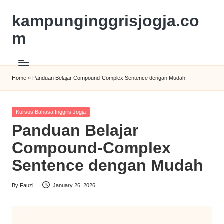
kampunginggrisjogja.co
m
Home
»
Panduan Belajar Compound-Complex Sentence dengan Mudah
Kursus Bahasa Inggris Jogja
Panduan Belajar
Compound-Complex
Sentence dengan Mudah
By
Fauzi
January 26, 2026