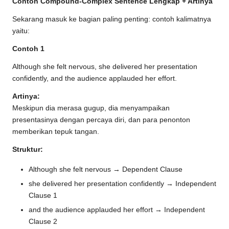
Contoh Compound-Complex Sentence Lengkap + Artinya
Sekarang masuk ke bagian paling penting: contoh kalimatnya
yaitu:
Contoh 1
Although she felt nervous, she delivered her presentation
confidently, and the audience applauded her effort.
Artinya:
Meskipun dia merasa gugup, dia menyampaikan
presentasinya dengan percaya diri, dan para penonton
memberikan tepuk tangan.
Struktur:
Although she felt nervous → Dependent Clause
she delivered her presentation confidently → Independent
Clause 1
and the audience applauded her effort → Independent
Clause 2