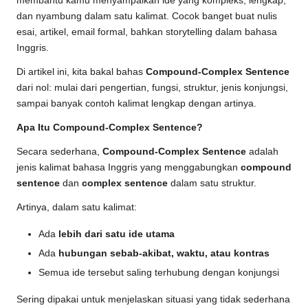
membantu kamu menyampaikan ide yang kompleks, lengkap,
dan nyambung dalam satu kalimat. Cocok banget buat nulis
esai, artikel, email formal, bahkan storytelling dalam bahasa
Inggris.
Di artikel ini, kita bakal bahas
Compound-Complex Sentence
dari nol: mulai dari pengertian, fungsi, struktur, jenis konjungsi,
sampai banyak contoh kalimat lengkap dengan artinya.
Apa Itu Compound-Complex Sentence?
Secara sederhana,
Compound-Complex Sentence
adalah
jenis kalimat bahasa Inggris yang menggabungkan
compound
sentence
dan
complex sentence
dalam satu struktur.
Artinya, dalam satu kalimat:
Ada
lebih dari satu ide utama
Ada
hubungan sebab-akibat, waktu, atau kontras
Semua ide tersebut saling terhubung dengan konjungsi
Sering dipakai untuk menjelaskan situasi yang tidak sederhana