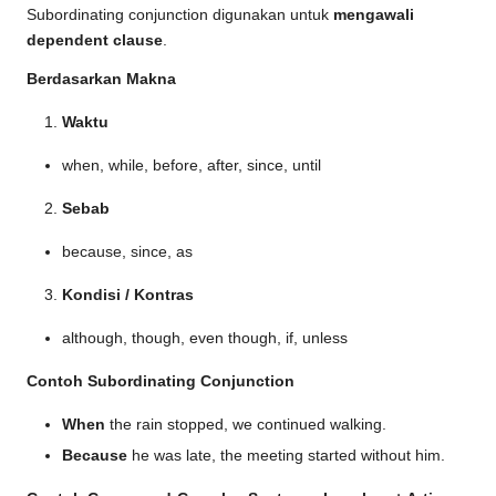
Subordinating conjunction digunakan untuk
mengawali
dependent clause
.
Berdasarkan Makna
Waktu
when, while, before, after, since, until
Sebab
because, since, as
Kondisi / Kontras
although, though, even though, if, unless
Contoh Subordinating Conjunction
When
the rain stopped, we continued walking.
Because
he was late, the meeting started without him.