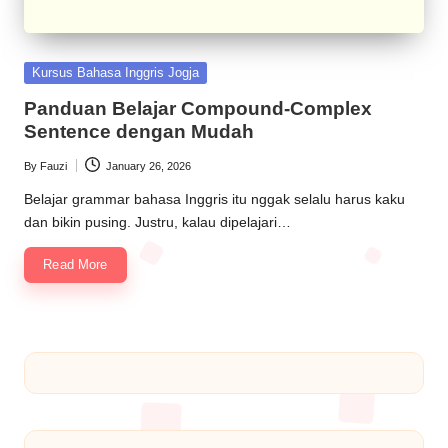
Kursus Bahasa Inggris Jogja
Panduan Belajar Compound-Complex
Sentence dengan Mudah
By
Fauzi
January 26, 2026
Belajar grammar bahasa Inggris itu nggak selalu harus kaku
dan bikin pusing. Justru, kalau dipelajari…
Read More